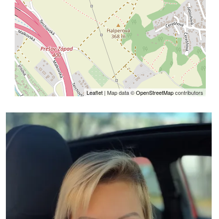
Leaflet
| Map data ©
OpenStreetMap
contributors