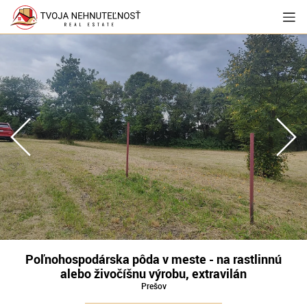
Poľnohospodárska pôda v meste - na rastlinnú
alebo živočíšnu výrobu, extravilán
Prešov