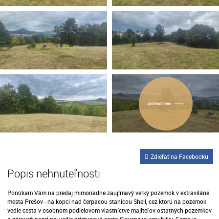
Zobraziť viac
Zdieľať na Facebooku
Popis nehnuteľnosti
Ponúkam Vám na predaj mimoriadne zaujímavý veľký pozemok v extraviláne
mesta Prešov - na kopci nad čerpacou stanicou Shell, cez ktorú na pozemok
vedie cesta v osobnom podielovom vlastníctve majiteľov ostatných pozemkov