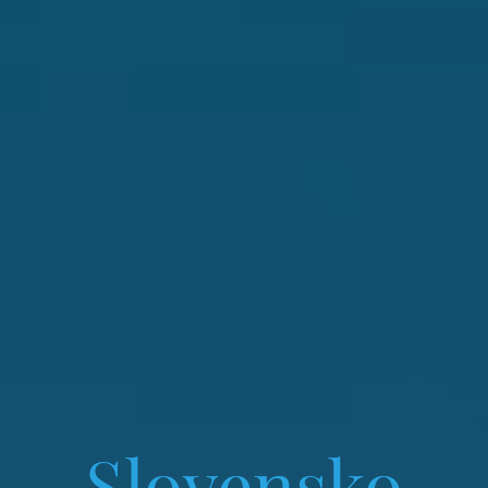
Zakynthos