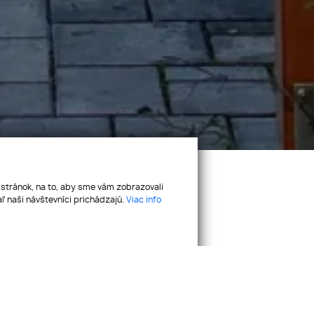
 stránok, na to, aby sme vám zobrazovali
ľ naši návštevníci prichádzajú.
Viac info
plátka