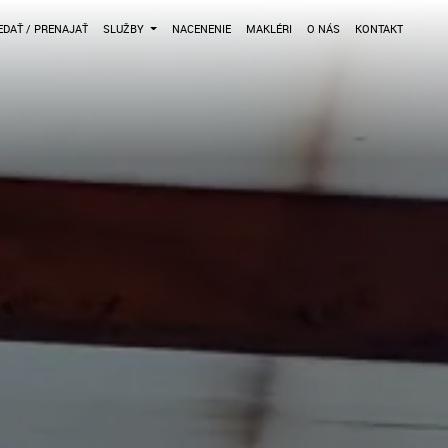
DAŤ / PRENAJAŤ
SLUŽBY
NACENENIE
MAKLÉRI
O NÁS
KONTAKT