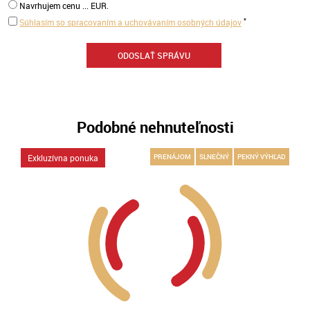
Navrhujem cenu ... EUR.
*
Súhlasím so spracovaním a uchovávaním osobných údajov
Podobné nehnuteľnosti
Exkluzívna ponuka
PRENÁJOM
SLNEČNÝ
PEKNÝ VÝHĽAD