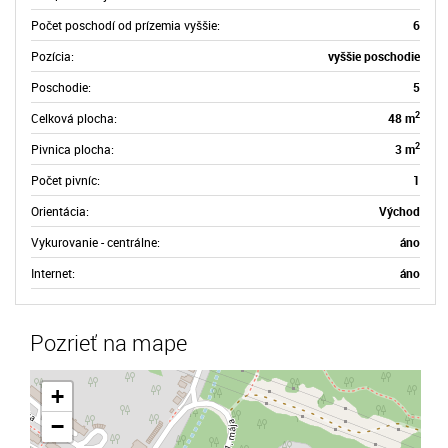
Počet poschodí od prízemia vyššie:
6
Pozícia:
vyššie poschodie
Poschodie:
5
2
Celková plocha:
48 m
2
Pivnica plocha:
3 m
Počet pivníc:
1
Orientácia:
Východ
Vykurovanie - centrálne:
áno
Internet:
áno
Pozrieť na mape
+
−