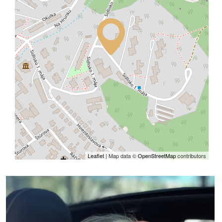
Leaflet
| Map data ©
OpenStreetMap
contributors