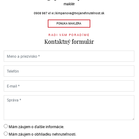
maklér
0908 987 414
kimpanova@tvojanehnutelnost.sk
PONUKA MAKLÉRA
RADI VÁM PORADÍME
Kontaktný formulár
Mám záujem o ďalšie informácie.
Mám záujem o obhliadku nehnuteľnosti.