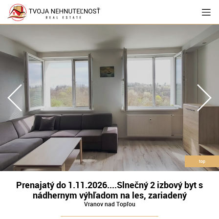
top
Prenajatý do 1.11.2026....Slnečný 2 izbový byt s
nádhernym výhľadom na les, zariadený
Vranov nad Topľou