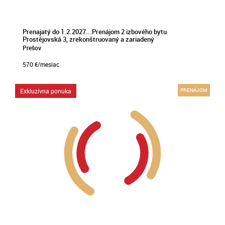
Prenajatý do 1.2.2027...Prenájom 2 izbového bytu
Prostějovská 3, zrekonštruovaný a zariadený
Prešov
570
€/mesiac
Exkluzívna ponuka
PRENÁJOM