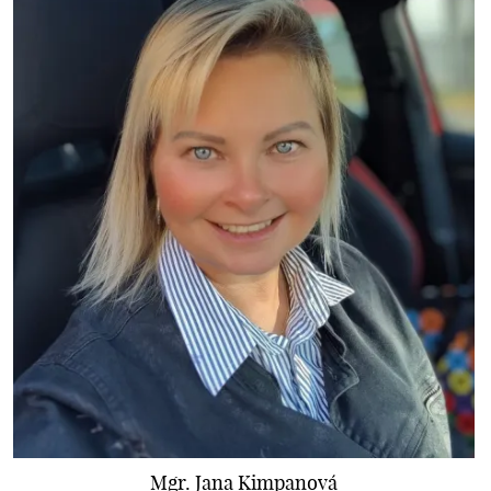
Mgr. Jana Kimpanová