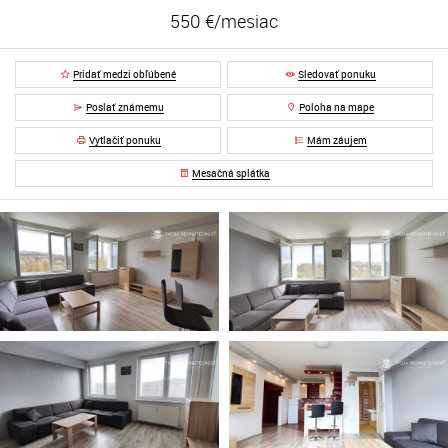
550 €/mesiac
Pridať medzi obľúbené
Sledovať ponuku
Poslať známemu
Poloha na mape
Vytlačiť ponuku
Mám záujem
Mesačná splátka