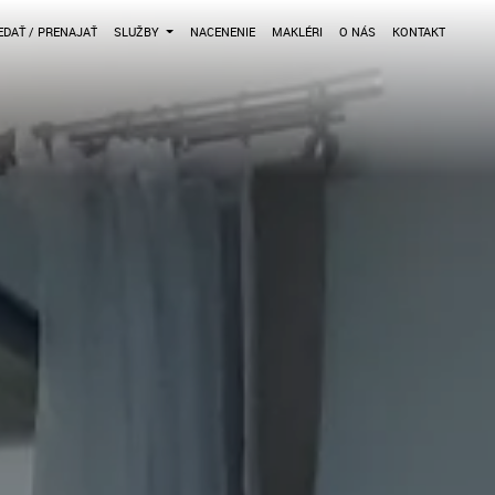
DAŤ / PRENAJAŤ
SLUŽBY
NACENENIE
MAKLÉRI
O NÁS
KONTAKT